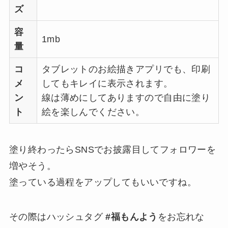
ズ
容
1mb
量
コ
タブレットのお絵描きアプリでも、印刷
メ
してもキレイに表示されます。
ン
線は薄めにしてありますので自由に塗り
ト
絵を楽しんでください。
塗り終わったらSNSでお披露目してフォロワーを
増やそう。
塗っている過程をアップしてもいいですね。
その際はハッシュタグ
#福もんよう
をお忘れな