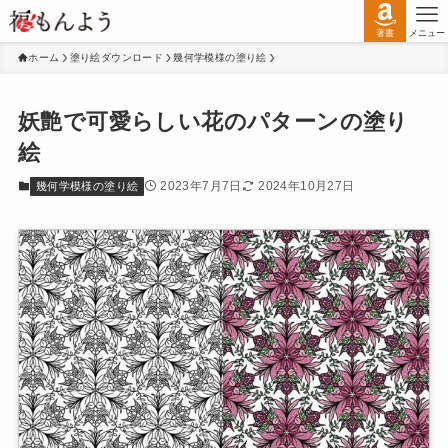
著書
メニュー
ホーム
塗り絵ダウンロード
幾何学模様の塗り絵
妖艶で可愛らしい花のパターンの塗り
絵
2023年7月7日
2024年10月27日
幾何学模様の塗り絵