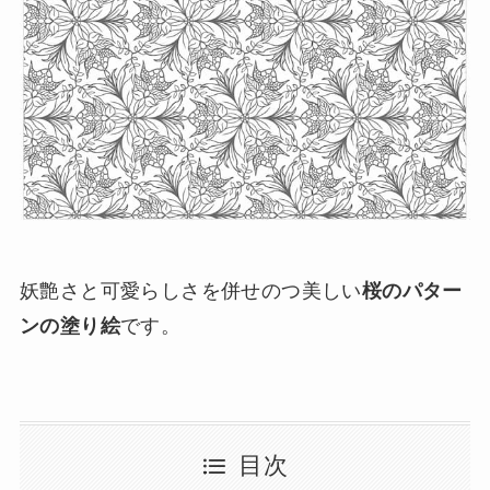
妖艶さと可愛らしさを併せのつ美しい
桜のパター
ンの塗り絵
です。
目次