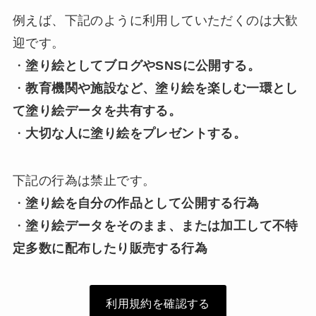
例えば、下記のように利用していただくのは大歓
迎です。
・
塗り絵としてブログやSNSに公開する。
・
教育機関や施設など、塗り絵を楽しむ一環とし
て塗り絵データを共有する。
・
大切な人に塗り絵をプレゼントする。
下記の行為は禁止です。
・
塗り絵を自分の作品として公開する行為
・
塗り絵データをそのまま、または加工して不特
定多数に配布したり販売する行為
利用規約を確認する