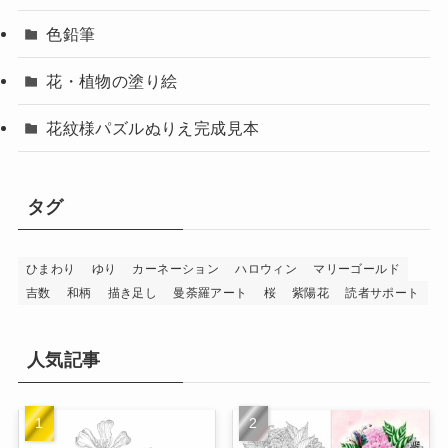
色鉛筆
花・植物の塗り絵
花紋様パズルぬりえ完成見本
タグ
ひまわり
ゆり
カーネーション
ハロウィン
マリーゴールド
吉数
和柄
描き足し
曼荼羅アート
桜
紫陽花
読者サポート
人気記事