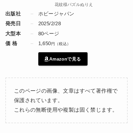
花紋様パズルぬりえ
出版社
ホビージャパン
発売日
2025/2/28
大型本
80ページ
価 格
1,650
円（税込）
Amazonで見る
このページの画像、文章はすべて著作権で
保護されています。
これらの無断使用や複製は固く禁じます。