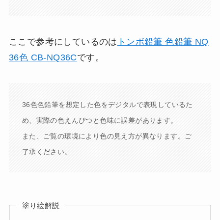
ここで参考にしているのは
トンボ鉛筆 色鉛筆 NQ
36色 CB-NQ36C
です。
36色色鉛筆を想定した色をデジタルで表現しているた
め、実際の色えんぴつと色味に誤差があります。
また、ご覧の環境により色の見え方が異なります。ご
了承ください。
塗り絵解説