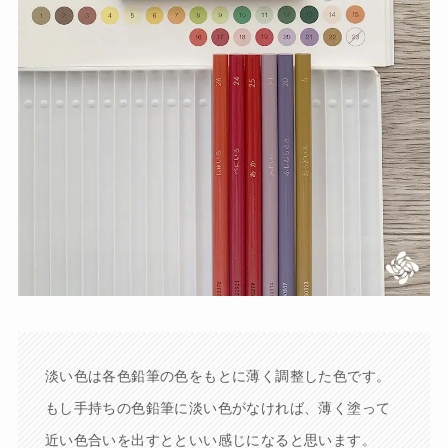
淡い色は各色鉛筆の色をもとに薄く調整した色です。
もし手持ちの色鉛筆に淡い色がなければ、薄く塗って
近い色合いを出すとといい感じになると思います。